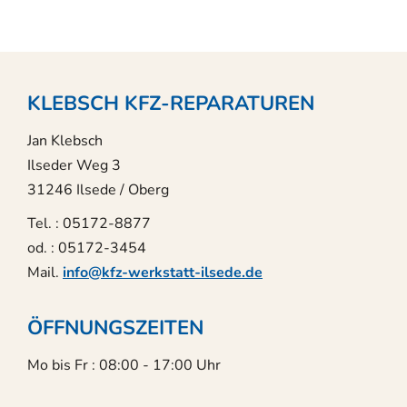
KLEBSCH KFZ-REPARATUREN
Jan Klebsch
Ilseder Weg 3
31246 Ilsede / Oberg
Tel. : 05172-8877
od. : 05172-3454
Mail.
info@kfz-werkstatt-ilsede.de
ÖFFNUNGSZEITEN
Mo bis Fr : 08:00 - 17:00 Uhr