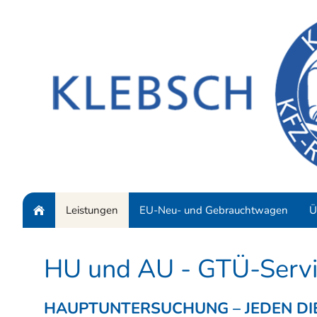
Leistungen
EU-Neu- und Gebrauchtwagen
Ü
HU und AU - GTÜ-Serv
HAUPTUNTERSUCHUNG – JEDEN DI