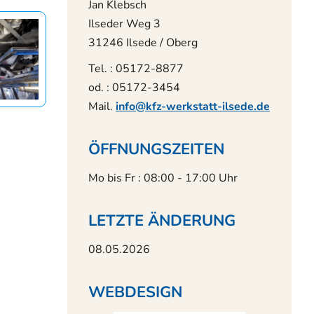
Jan Klebsch
Ilseder Weg 3
31246 Ilsede / Oberg
Tel. : 05172-8877
od. : 05172-3454
Mail.
info@kfz-werkstatt-ilsede.de
ÖFFNUNGSZEITEN
Mo bis Fr : 08:00 - 17:00 Uhr
LETZTE ÄNDERUNG
08.05.2026
WEBDESIGN