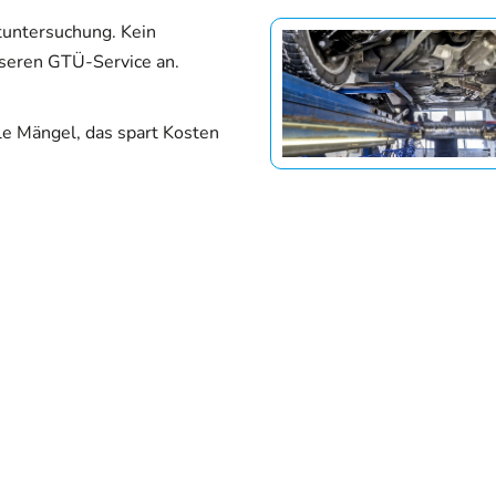
tuntersuchung. Kein
nseren GTÜ-Service an.
lle Mängel, das spart Kosten