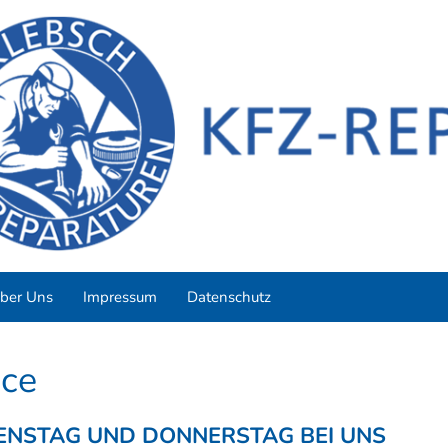
ber Uns
Impressum
Datenschutz
ice
ENSTAG UND DONNERSTAG BEI UNS