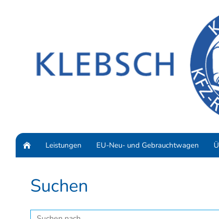
Leistungen
EU-Neu- und Gebrauchtwagen
Ü
Suchen