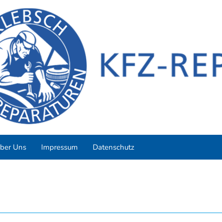
ber Uns
Impressum
Datenschutz